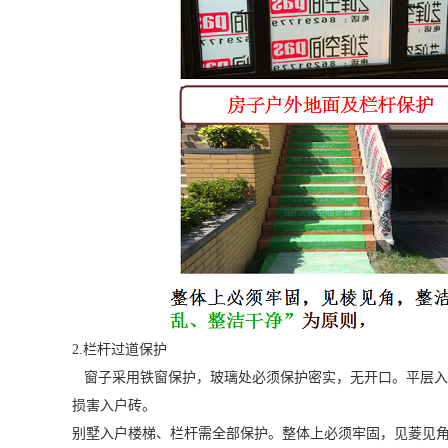
2.栏杆过道保护
窗子采用铁窗保护，玻璃处必须保护密实，无开口。平层入户
损害入户砖。
别墅入户楼梯、栏杆需全部保护。整体上必须牢固，见菱见角