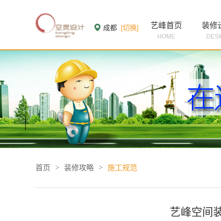
艺峰首页
装修
成都
[切换]
HOME
DES
首页
>
装修攻略
>
施工规范
艺峰空间