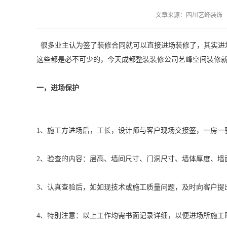
文章来源：四川艺峰装饰 发布日
很多业主认为签了装修合同就可以直接进场装修了，其实进
这些都是必不可少的，今天成都整装装修公司艺峰空间装修就
一，进场保护
1、施工方进场后，工长，设计师与客户现场交接签，一房一
2、验查的内容：层高、墙间尺寸、门洞尺寸、墙体厚度、墙
3、认真查验后，如如现技术或施工质量问题，及时向客户提
4、特别注意：以上工作均需书面记录详细，以便进场所施工