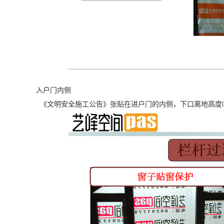
入户门内侧
《文明安全施工公告》张贴在进户门的内侧，下口离地高度0