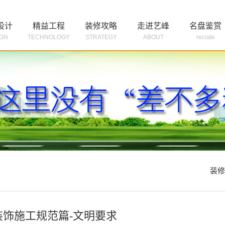
设计
精益工程
装修攻略
走进艺峰
名盘鉴赏
IGN
TECHNOLOGY
STRATEGY
ABOUT
reciate

免费获取装修
装修
装饰施工规范篇-文明要求