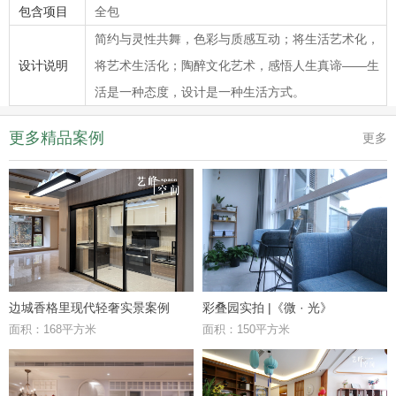
包含项目
全包
简约与灵性共舞，色彩与质感互动；将生活艺术化，
设计说明
将艺术生活化；陶醉文化艺术，感悟人生真谛——生
活是一种态度，设计是一种生活方式。
更多精品案例
更多
边城香格里现代轻奢实景案例
彩叠园实拍 |《微 · 光》
面积：168平方米
面积：150平方米