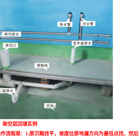
架空层回填实例
作流程是：1.原沉箱找平，坡度往原地漏方向为最低点找，然后