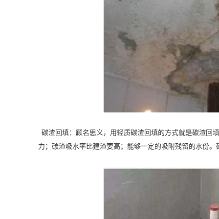
碳渣回填：顾名思义，用轻质碳渣回填的方式就是碳渣回
力；碳渣吸水率比建渣要高；能够一定的吸附残留的水份。