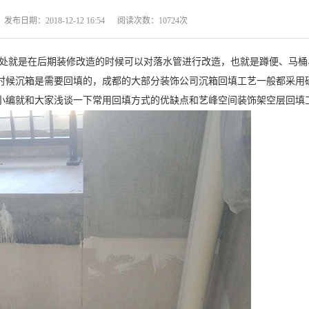
期：2018-12-12 16:54 阅读次数：10724次
处就是在后期装修改造的时候可以对落水管进行改造，也就是蹲便、马桶
时候沉箱是需要回填的，成都的大部分装饰公司沉箱回填工艺一般都采用
小编就和大家浅谈一下常用回填方式的优缺点和艺峰空间装饰架空层回填
开
请准确提交手机号码，报价