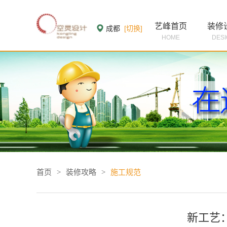
艺峰首页
装修
成都
[切换]
HOME
DES
首页
>
装修攻略
>
施工规范
新工艺