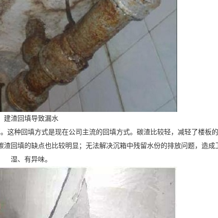
建渣回填导致漏水
填。这种回填方式是现在公司主流的回填方式。碳渣比较轻，减轻了楼板
碳渣回填的缺点也比较明显；无法解决沉箱中残留水份的排放问题，造成
湿、有异味。