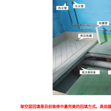
架空层回填是目前装修中最完美的回填方式。具体操