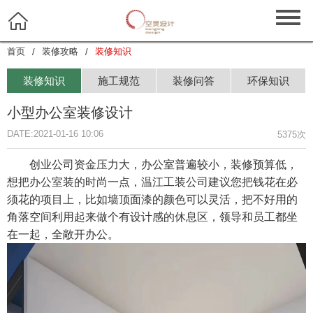

首页
装修攻略
装修知识
/
/
装修知识
施工规范
装修问答
环保知识
小型办公室装修设计
DATE:2021-01-16 10:06
5375次
创业公司资金压力大，办公室普遍较小，装修预算低，
想把办公室装的时尚一点，
温江工装公司
建议您把钱花在必
须花的项目上，比如墙顶面漆的颜色可以灵活，把不好用的
角落空间利用起来做个有设计感的休息区，领导和员工都坐
在一起，全敞开办公。