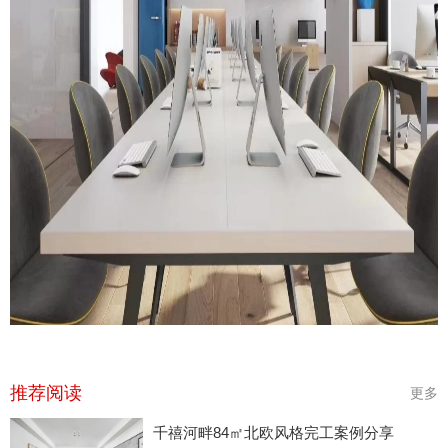
推荐阅读
更多
千禧河畔84㎡北欧风格完工案例分享