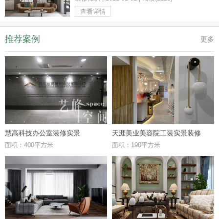
查看详情
推荐案例
更多
慧高科技办公室装修实景
天涯美业美容院工装实景装修
面积：400平方米
面积：190平方米