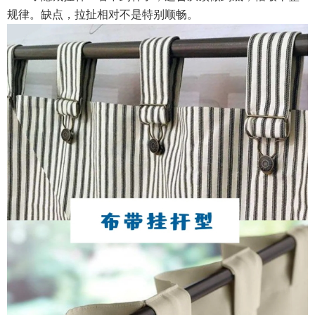
规律。缺点，拉扯相对不是特别顺畅。