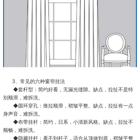
3
、常见的六种窗帘挂法
◆套杆型：简约好看，无漏光缝隙。缺点，拉扯不是特
别顺滑，难拆洗。
◆圆环穿孔：推拉顺滑，褶皱平整。缺点，拉扯有一点
身声音，难拆洗。
◆布带挂杆：简约，日系，小清新风格。缺点，拉扯不
顺畅，难拆洗。
◆隐藏挂杆：看不到杆子，适合从顶做到底，褶皱平整