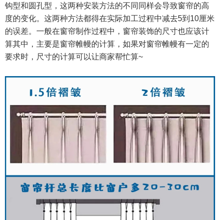
钩型和圆孔型，这两种安装方法的不同同样会导致窗帘的高
度的变化。这两种方法都得在实际加工过程中减去
5
到
10
厘米
的误差。一般在窗帘制作过程中，窗帘装饰的尺寸也应该计
算其中，主要是窗帘帷幔的计算，如果对窗帘帷幔有一定的
要求时，尺寸的计算可以让商家帮忙算
~