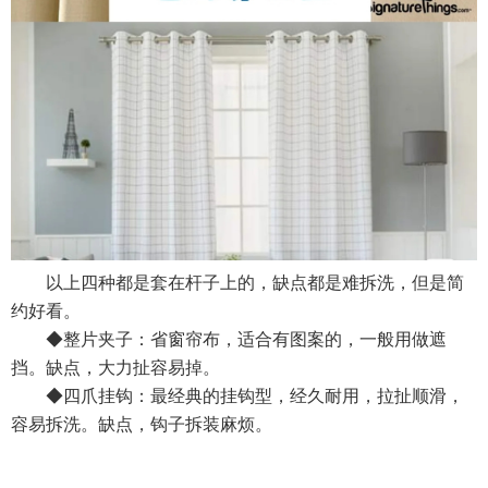
以上四种都是套在杆子上的，缺点都是难拆洗，但是简
约好看。
◆整片夹子：省窗帘布，适合有图案的，一般用做遮
挡。缺点，大力扯容易掉。
◆四爪挂钩：最经典的挂钩型，经久耐用，拉扯顺滑，
容易拆洗。缺点，钩子拆装麻烦。