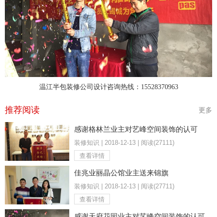
温江半包装修公司设计咨询热线：15528370963
推荐阅读
更多
感谢格林兰业主对艺峰空间装饰的认可
装修知识 | 2018-12-13 | 阅读(27111)
查看详情
佳兆业丽晶公馆业主送来锦旗
装修知识 | 2018-12-13 | 阅读(27711)
查看详情
感谢天府花园业主对艺峰空间装饰的认可