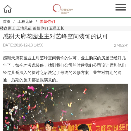

首页
工程见证
羡慕你们
/
/
楼盘见证
工地见证
羡慕你们
五星工长
感谢天府花园业主对艺峰空间装饰的认可
DATE:2018-12-13 14:50
27452次
感谢天府花园业主对艺峰空间装饰的认可，业主购买的房屋已经好几
年了，如今才考虑装修，找到我们公司的时候我们公司设计师和他们
经过几番深入的探讨之后决定了最终的装修方案，业主对前期的沟
通、后期的施工都是很满意的。