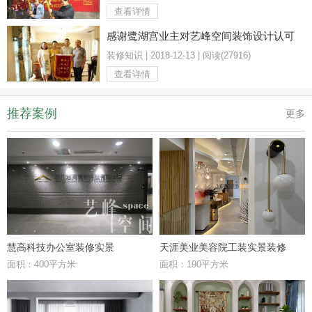
查看详情
感谢鹭湖宫业主对艺峰空间装饰设计认可
装修知识 | 2018-12-13 | 阅读(27916)
查看详情
推荐案例
更多
慧高科技办公室装修实景
天涯美业美容院工装实景装修
面积：400平方米
面积：190平方米