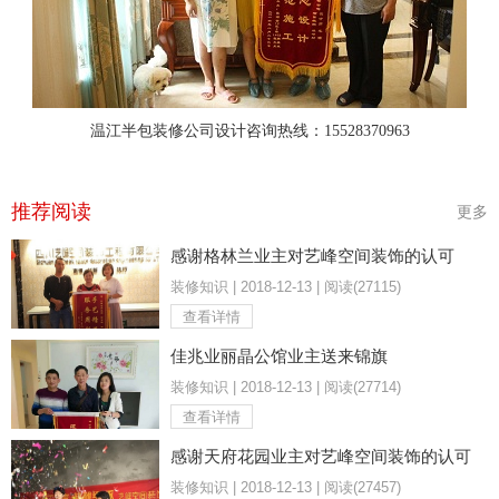
温江半包装修公司设计咨询热线：15528370963
推荐阅读
更多
感谢格林兰业主对艺峰空间装饰的认可
装修知识 | 2018-12-13 | 阅读(27115)
查看详情
佳兆业丽晶公馆业主送来锦旗
装修知识 | 2018-12-13 | 阅读(27714)
查看详情
感谢天府花园业主对艺峰空间装饰的认可
装修知识 | 2018-12-13 | 阅读(27457)