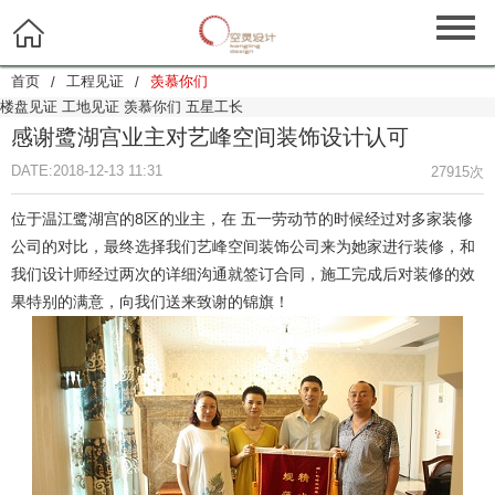

首页
工程见证
羡慕你们
/
/
楼盘见证
工地见证
羡慕你们
五星工长
感谢鹭湖宫业主对艺峰空间装饰设计认可
DATE:2018-12-13 11:31
27915次
位于温江鹭湖宫的8区的业主，在 五一劳动节的时候经过对多家装修
公司的对比，最终选择我们艺峰空间装饰公司来为她家进行装修，和
我们设计师经过两次的详细沟通就签订合同，施工完成后对装修的效
果特别的满意，向我们送来致谢的锦旗！