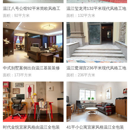
温江八号公馆92平米简欧风格工
温江玺龙湾132平米现代风格工地
面积：92平方米
面积：132平方米
地
中式别墅案例出自温江基装装修
温江鹭湖宫236平米现代风格工地
面积：173平方米
面积：236平方米
公司
时代金悦宜家风格由温江全包装
41平小公寓宜家风格温江全包装