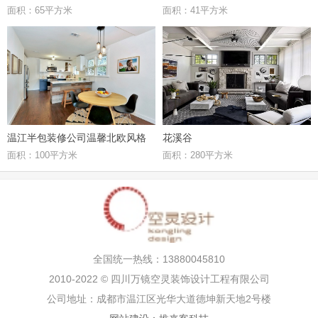
面积：65平方米
面积：41平方米
修公司设计
修公司设计
温江半包装修公司温馨北欧风格
花溪谷
面积：100平方米
面积：280平方米
全国统一热线：13880045810
2010-2022 © 四川万镜空灵装饰设计工程有限公司
公司地址：成都市温江区光华大道德坤新天地2号楼