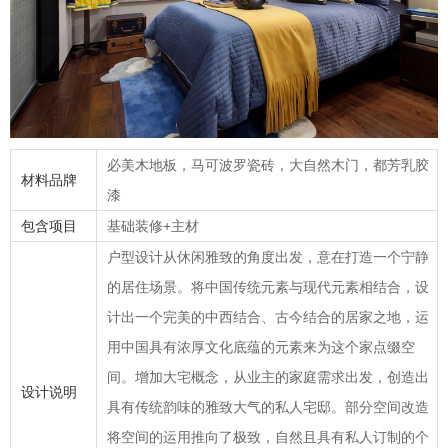
必美木地板，马可波罗瓷砖，大自然木门，都芳乳胶
材料品牌
漆
包含项目
基础装修+主材
户型设计从休闲雅致的角度出发，意在打造一个宁静
的居住场景。将中国传统元素与现代元素相结合，设
计出一个完美的中西结合、古今结合的居家之地，运
用中国具有浓厚文化底蕴的元素来为这个家点缀空
间。增加大宅概念，从业主的家庭需求出发，创造出
设计说明
具有传统韵味的雅致大气的私人宅邸。部分空间改造
将空间的运用推向了极致，自然且具有私人订制的个