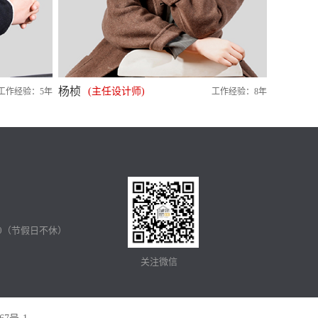
杨桢
(主任设计师)
工作经验：5年
工作经验：8年
:00（节假日不休）
关注微信