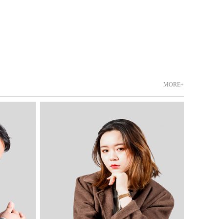
MORE+