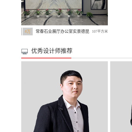
8万
常春石业展厅办公室实景德昆
107平方米
店
优秀设计师推荐
