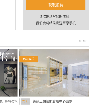
获取报价
请准确填写您的信息，
我们会将结果发送至您手机
MORE+
休闲娱乐
昆
70万
美丽王朝智能管理中心案例
107平方米