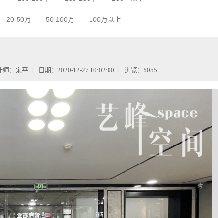
20-50万
50-100万
100万以上
计师：宋平
日期：2020-12-27 10:02:00
浏览：5055
|
|
开
请准确提交手机号码，报价