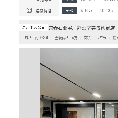

全部
5-10万
10-20万
装修价格
温江工装公司
案例名称：常春石业展厅办公室实景德昆店
风格：商业空间
全装价格：8万
面积：107平米
设
|
|
|