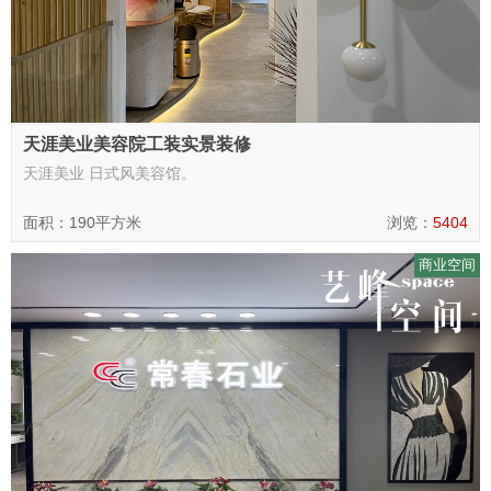
天涯美业美容院工装实景装修
天涯美业 日式风美容馆。
面积：190平方米
浏览：
5404
商业空间