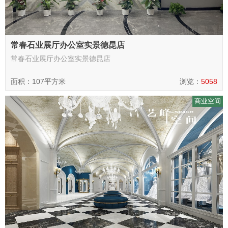
常春石业展厅办公室实景德昆店
常春石业展厅办公室实景德昆店
面积：107平方米
浏览：
5058
商业空间