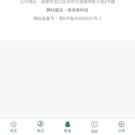
公司地址：成都市温江区光华大道德坤新天地2号楼
网站建设：推来客科技
网站备案号：蜀ICP备20008167号-1





首页
电话
客服
分类
报价