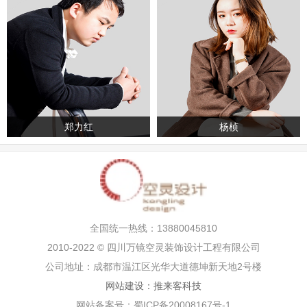
郑力红
杨桢
全国统一热线：13880045810
2010-2022 © 四川万镜空灵装饰设计工程有限公司
公司地址：成都市温江区光华大道德坤新天地2号楼
网站建设：推来客科技
网站备案号：蜀ICP备20008167号-1