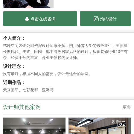


点击在线咨询
预约设计
个人简介：
艺峰空间装饰公司资深设计师康小辉，四川师范大学优秀毕业生，主要擅
长做现代、美式、田园、地中海等居家风格的设计，从事装修行业10年有
余，经验十分的丰富，是业主信赖的设计师。
设计理念：
没有最好，根据不同人的需要，设计最适合的居室。
近期作品：
天来国际、七彩花都、亚洲湾
设计师其他案例
更多